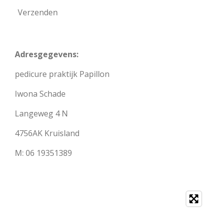
Verzenden
Adresgegevens:
pedicure praktijk Papillon
Iwona Schade
Langeweg 4 N
4756AK Kruisland
M: 06 19351389