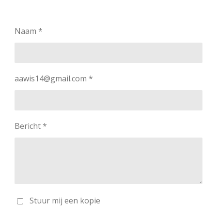
Naam *
aawis14@gmail.com *
Bericht *
Stuur mij een kopie